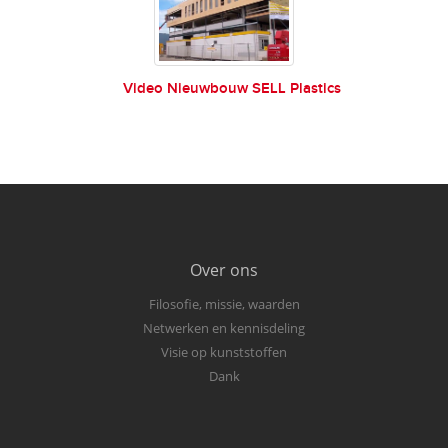
Video Nieuwbouw SELL Plastics
Over ons
Filosofie, missie, waarden
Netwerken en kennisdeling
Visie op kunststoffen
Dank